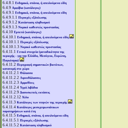
6.4.8.1
Ενδημικά, σπάνια, ή απειλούμενα είδη
6.4.9
Αμφίβια (κατάλογος)
6.4.9.1
Ενδημικά, σπάνια, ή απειλούμενα είδη
6.4.9.1.1
Περιοχές εξάπλωσης
6.4.9.1.2
Κατάσταση πληθυσμού
6.4.9.1.3
Νομικό καθεστώς προστασίας
6.4.10
Ερπετά (κατάλογος)
6.4.10.1
Ενδημικά, σπάνια, ή απειλούμενα είδη
6.4.10.1.1
Περιοχές εξάπλωσης
6.4.10.1.3
Νομικό καθεστώς προστασίας
6.4.11.1
Γενικά στοιχεία (μοναδικότητα της
περιοχής - για την Ελλάδα, Μεσόγειο, Ευρώπη,
Παγκόσμια)
6.4.11.2
Περιγραφή σημαντικών βιοτόπων,
κατανομή στο χώρο
6.4.11.2.1
Θάλασσα
6.4.11.2.2
Λιμνοθάλασσες
6.4.11.2.3
Αμμοθίνες
6.4.11.2.4
Υγρά λιβάδια
6.4.11.2.9
Δασοσκεπείς εκτάσεις
6.4.11.2.12
Άλλο
6.4.11.3
Κατάλογος των πτηνών της περιοχής
6.4.11.4
Κατάλογος μεσοχειμωνιάτικων
παρατηρήσεων κατά έτη
6.4.11.5
Ενδημικά, σπάνια, ή απειλούμενα είδη
6.4.11.5.1
Περιοχές εξάπλωσης
6.4.11.5.2
Κατάσταση πληθυσμού