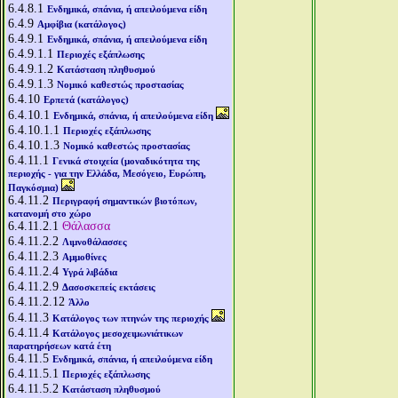
6.4.8.1
Ενδημικά, σπάνια, ή απειλούμενα είδη
6.4.9
Αμφίβια (κατάλογος)
6.4.9.1
Ενδημικά, σπάνια, ή απειλούμενα είδη
6.4.9.1.1
Περιοχές εξάπλωσης
6.4.9.1.2
Κατάσταση πληθυσμού
6.4.9.1.3
Νομικό καθεστώς προστασίας
6.4.10
Ερπετά (κατάλογος)
6.4.10.1
Ενδημικά, σπάνια, ή απειλούμενα είδη
6.4.10.1.1
Περιοχές εξάπλωσης
6.4.10.1.3
Νομικό καθεστώς προστασίας
6.4.11.1
Γενικά στοιχεία (μοναδικότητα της
περιοχής - για την Ελλάδα, Μεσόγειο, Ευρώπη,
Παγκόσμια)
6.4.11.2
Περιγραφή σημαντικών βιοτόπων,
κατανομή στο χώρο
6.4.11.2.1
Θάλασσα
6.4.11.2.2
Λιμνοθάλασσες
6.4.11.2.3
Αμμοθίνες
6.4.11.2.4
Υγρά λιβάδια
6.4.11.2.9
Δασοσκεπείς εκτάσεις
6.4.11.2.12
Άλλο
6.4.11.3
Κατάλογος των πτηνών της περιοχής
6.4.11.4
Κατάλογος μεσοχειμωνιάτικων
παρατηρήσεων κατά έτη
6.4.11.5
Ενδημικά, σπάνια, ή απειλούμενα είδη
6.4.11.5.1
Περιοχές εξάπλωσης
6.4.11.5.2
Κατάσταση πληθυσμού