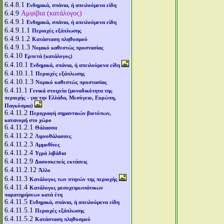
6.4.8.1
Ενδημικά, σπάνια, ή απειλούμενα είδη
6.4.9
Αμφίβια (κατάλογος)
6.4.9.1
Ενδημικά, σπάνια, ή απειλούμενα είδη
6.4.9.1.1
Περιοχές εξάπλωσης
6.4.9.1.2
Κατάσταση πληθυσμού
6.4.9.1.3
Νομικό καθεστώς προστασίας
6.4.10
Ερπετά (κατάλογος)
6.4.10.1
Ενδημικά, σπάνια, ή απειλούμενα είδη
6.4.10.1.1
Περιοχές εξάπλωσης
6.4.10.1.3
Νομικό καθεστώς προστασίας
6.4.11.1
Γενικά στοιχεία (μοναδικότητα της
περιοχής - για την Ελλάδα, Μεσόγειο, Ευρώπη,
Παγκόσμια)
6.4.11.2
Περιγραφή σημαντικών βιοτόπων,
κατανομή στο χώρο
6.4.11.2.1
Θάλασσα
6.4.11.2.2
Λιμνοθάλασσες
6.4.11.2.3
Αμμοθίνες
6.4.11.2.4
Υγρά λιβάδια
6.4.11.2.9
Δασοσκεπείς εκτάσεις
6.4.11.2.12
Άλλο
6.4.11.3
Κατάλογος των πτηνών της περιοχής
6.4.11.4
Κατάλογος μεσοχειμωνιάτικων
παρατηρήσεων κατά έτη
6.4.11.5
Ενδημικά, σπάνια, ή απειλούμενα είδη
6.4.11.5.1
Περιοχές εξάπλωσης
6.4.11.5.2
Κατάσταση πληθυσμού