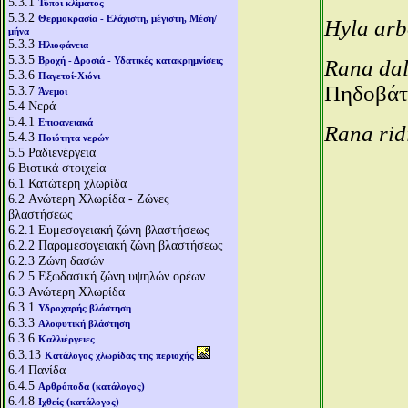
5.3.1
Τύποι κλίματος
5.3.2
Θερμοκρασία - Ελάχιστη, μέγιστη, Μέση/
Hyla ar
μήνα
5.3.3
Ηλιοφάνεια
5.3.5
Βροχή - Δροσιά - Υδατικές κατακρημνίσεις
Rana da
5.3.6
Παγετοί-Χιόνι
Πηδοβάτ
5.3.7
Άνεμοι
5.4
Νερά
5.4.1
Επιφανειακά
Rana ri
5.4.3
Ποιότητα νερών
5.5
Ραδιενέργεια
6
Βιοτικά στοιχεία
6.1
Κατώτερη χλωρίδα
6.2
Aνώτερη Χλωρίδα - Ζώνες
βλαστήσεως
6.2.1
Ευμεσογειακή ζώνη βλαστήσεως
6.2.2
Παραμεσογειακή ζώνη βλαστήσεως
6.2.3
Ζώνη δασών
6.2.5
Εξωδασική ζώνη υψηλών ορέων
6.3
Aνώτερη Χλωρίδα
6.3.1
Υδροχαρής βλάστηση
6.3.3
Αλοφυτική βλάστηση
6.3.6
Καλλιέργειες
6.3.13
Κατάλογος χλωρίδας της περιοχής
6.4
Πανίδα
6.4.5
Αρθρόποδα (κατάλογος)
6.4.8
Ιχθείς (κατάλογος)