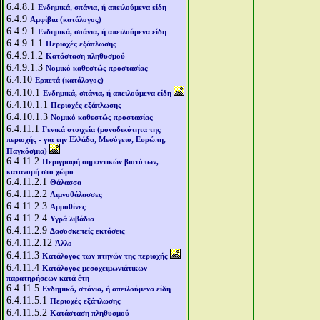
6.4.8.1
Ενδημικά, σπάνια, ή απειλούμενα είδη
6.4.9
Αμφίβια (κατάλογος)
6.4.9.1
Ενδημικά, σπάνια, ή απειλούμενα είδη
6.4.9.1.1
Περιοχές εξάπλωσης
6.4.9.1.2
Κατάσταση πληθυσμού
6.4.9.1.3
Νομικό καθεστώς προστασίας
6.4.10
Ερπετά (κατάλογος)
6.4.10.1
Ενδημικά, σπάνια, ή απειλούμενα είδη
6.4.10.1.1
Περιοχές εξάπλωσης
6.4.10.1.3
Νομικό καθεστώς προστασίας
6.4.11.1
Γενικά στοιχεία (μοναδικότητα της
περιοχής - για την Ελλάδα, Μεσόγειο, Ευρώπη,
Παγκόσμια)
6.4.11.2
Περιγραφή σημαντικών βιοτόπων,
κατανομή στο χώρο
6.4.11.2.1
Θάλασσα
6.4.11.2.2
Λιμνοθάλασσες
6.4.11.2.3
Αμμοθίνες
6.4.11.2.4
Υγρά λιβάδια
6.4.11.2.9
Δασοσκεπείς εκτάσεις
6.4.11.2.12
Άλλο
6.4.11.3
Κατάλογος των πτηνών της περιοχής
6.4.11.4
Κατάλογος μεσοχειμωνιάτικων
παρατηρήσεων κατά έτη
6.4.11.5
Ενδημικά, σπάνια, ή απειλούμενα είδη
6.4.11.5.1
Περιοχές εξάπλωσης
6.4.11.5.2
Κατάσταση πληθυσμού