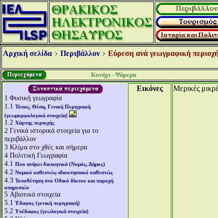
Αρχική σελίδα
Περιβάλλον
Εύρεση ανά γεωγραφική περιοχή
Κυνήγι - Ψάρεμα
Εικόνες
Μερικές μικρέ
1
Φυσική γεωγραφία
1.1
Τόπος, Θέση, Γενική Περιγραφή
(γεωμορφολογικά στοιχεία)
1.2
Χάρτης περιοχής
2
Γενικά ιστορικά στοιχεία για το
περιβάλλον
3
Κλίμα στο χθές και σήμερα
4
Πολιτική Γεωγραφία
4.1
Που ανήκει διοικητικά (Νομός, Δήμος)
4.2
Νομικό καθεστώς-ιδιοκτησιακό καθεστώς
4.3
Τοποθέτηση στο Οδικό δίκτυο και παροχή
υπηρεσιών
5
Αβιοτικά στοιχεία
5.1
Έδαφος (γενική περιγραφή)
5.2
Υπέδαφος (γεωλογικά στοιχεία)