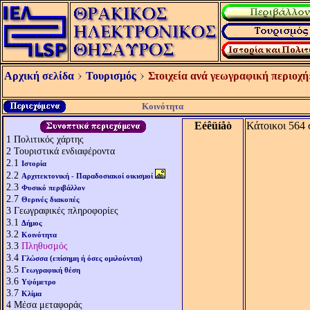
Αρχική σελίδα
Τουρισμός
Στοιχεία ανά γεωγραφική περιοχή
Κοινότητα
Eéêüíåò
Κάτοικοι 564
1
Πολιτικός χάρτης
2
Τουριστικά ενδιαφέροντα
2.1
Ιστορία
2.2
Αρχιτεκτονική - Παραδοσιακοί οικισμοί
2.3
Φυσικό περιβάλλον
2.7
Θερινές διακοπές
3
Γεωγραφικές πληροφορίες
3.1
Δήμος
3.2
Κοινότητα
3.3
Πληθυσμός
3.4
Γλώσσα (επίσημη ή όσες ομιλούνται)
3.5
Γεωγραφική θέση
3.6
Υψόμετρο
3.7
Κλίμα
4
Μέσα μεταφοράς