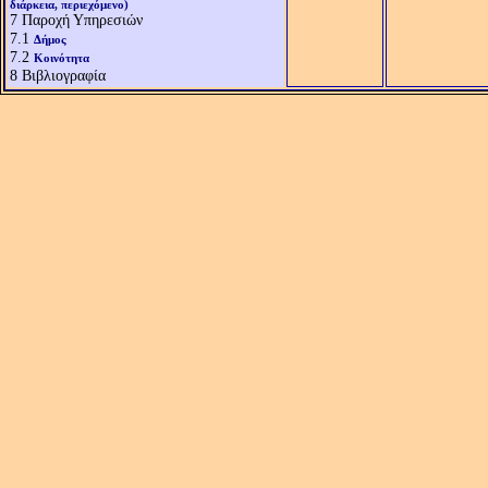
διάρκεια, περιεχόμενο)
7
Παροχή Υπηρεσιών
7.1
Δήμος
7.2
Κοινότητα
8
Βιβλιογραφία