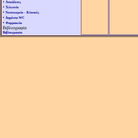
•
Ασφάλειες
•
Τελωνείο
•
Νοσοκομείο - Κλινικές
•
Δημόσια WC
•
Φαρμακεία
Βιβλιογραφία
Βιβλιογραφία