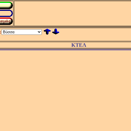
:
ΚΤΕΛ