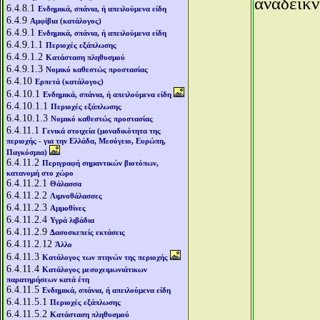
αναδεικν
6.4.8.1
Ενδημικά, σπάνια, ή απειλούμενα είδη
6.4.9
Αμφίβια (κατάλογος)
6.4.9.1
Ενδημικά, σπάνια, ή απειλούμενα είδη
6.4.9.1.1
Περιοχές εξάπλωσης
6.4.9.1.2
Κατάσταση πληθυσμού
6.4.9.1.3
Νομικό καθεστώς προστασίας
6.4.10
Ερπετά (κατάλογος)
6.4.10.1
Ενδημικά, σπάνια, ή απειλούμενα είδη
6.4.10.1.1
Περιοχές εξάπλωσης
6.4.10.1.3
Νομικό καθεστώς προστασίας
6.4.11.1
Γενικά στοιχεία (μοναδικότητα της
περιοχής - για την Ελλάδα, Μεσόγειο, Ευρώπη,
Παγκόσμια)
6.4.11.2
Περιγραφή σημαντικών βιοτόπων,
κατανομή στο χώρο
6.4.11.2.1
Θάλασσα
6.4.11.2.2
Λιμνοθάλασσες
6.4.11.2.3
Αμμοθίνες
6.4.11.2.4
Υγρά λιβάδια
6.4.11.2.9
Δασοσκεπείς εκτάσεις
6.4.11.2.12
Άλλο
6.4.11.3
Κατάλογος των πτηνών της περιοχής
6.4.11.4
Κατάλογος μεσοχειμωνιάτικων
παρατηρήσεων κατά έτη
6.4.11.5
Ενδημικά, σπάνια, ή απειλούμενα είδη
6.4.11.5.1
Περιοχές εξάπλωσης
6.4.11.5.2
Κατάσταση πληθυσμού