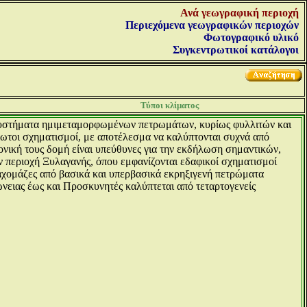
Ανά γεωγραφική περιοχή
Περιεχόμενα γεωγραφικών περιοχών
Φωτογραφικό υλικό
Συγκεντρωτικοί κατάλογοι
Τύποι κλίματος
 συστήματα ημιμεταμορφωμένων πετρωμάτων, κυρίως φυλλιτών και
τοι σχηματισμοί, με αποτέλεσμα να καλύπτονται συχνά από
ονική τους δομή είναι υπεύθυνες για την εκδήλωση σημαντικών,
 περιοχή Ξυλαγανής, όπου εμφανίζονται εδαφικοί σχηματισμοί
αχομάζες από βασικά και υπερβασικά εκρηξιγενή πετρώματα
ρώνειας έως και Προσκυνητές καλύπτεται από τεταρτογενείς