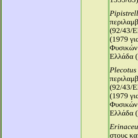
Pipistrel
περιλαμβ
(92/43/E
(1979 γι
Φυσικών 
Ελλάδα (
Plecotus 
περιλαμβ
(92/43/E
(1979 γι
Φυσικών 
Ελλάδα (
Erinaceu
στους κα