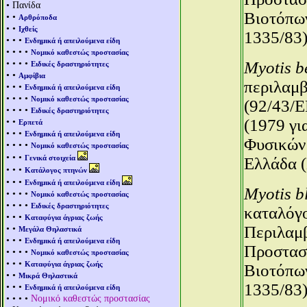
• Πανίδα
Βιοτόπων
• •
Αρθρόποδα
• •
Ιχθείς
1335/83)
• • •
Ενδημικά ή απειλούμενα είδη
• • • •
Νομικό καθεστώς προστασίας
• • • •
Myotis be
Ειδικές δραστηριότητες
• •
Αμφίβια
περιλαμβ
• • •
Ενδημικά ή απειλούμενα είδη
• • • •
Νομικό καθεστώς προστασίας
(92/43/E
• • • •
Ειδικές δραστηριότητες
• •
(1979 γι
Ερπετά
• • •
Ενδημικά ή απειλούμενα είδη
Φυσικών 
• • • •
Νομικό καθεστώς προστασίας
• • •
Γενικά στοιχεία
Ελλάδα (
• • •
Κατάλογος πτηνών
• • •
Ενδημικά ή απειλούμενα είδη
Myotis bl
• • • •
Νομικό καθεστώς προστασίας
• • • •
Ειδικές δραστηριότητες
καταλόγο
• • •
Καταφύγια άγριας ζωής
• •
Περιλαμβ
Μεγάλα Θηλαστικά
• • •
Ενδημικά ή απειλούμενα είδη
Προστασί
• • • •
Νομικό καθεστώς προστασίας
• • •
Καταφύγια άγριας ζωής
Βιοτόπων
• •
Μικρά Θηλαστικά
1335/83)
• • •
Ενδημικά ή απειλούμενα είδη
• • • •
Νομικό καθεστώς προστασίας