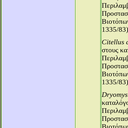
Περιλαμβ
Προστασί
Βιοτόπων
1335/83)
Citellus 
στους κα
Περιλαμβ
Προστασί
Βιοτόπων
1335/83)
Dryomys 
καταλόγο
Περιλαμβ
Προστασί
Βιοτόπων