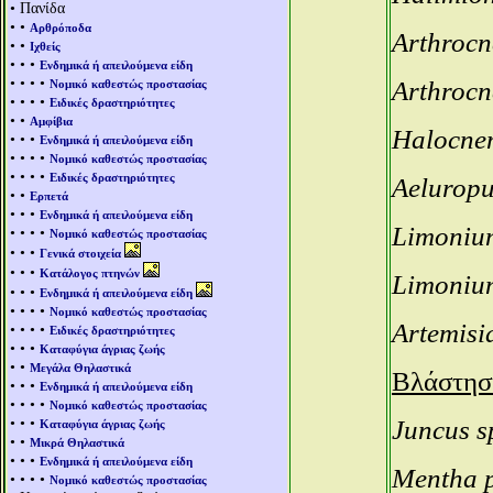
• Πανίδα
• •
Αρθρόποδα
Arthroc
• •
Ιχθείς
• • •
Ενδημικά ή απειλούμενα είδη
• • • •
Arthroc
Νομικό καθεστώς προστασίας
• • • •
Ειδικές δραστηριότητες
• •
Αμφίβια
Halocne
• • •
Ενδημικά ή απειλούμενα είδη
• • • •
Νομικό καθεστώς προστασίας
• • • •
Ειδικές δραστηριότητες
Aeluropus
• •
Ερπετά
• • •
Ενδημικά ή απειλούμενα είδη
Limonium
• • • •
Νομικό καθεστώς προστασίας
• • •
Γενικά στοιχεία
• • •
Κατάλογος πτηνών
Limonium
• • •
Ενδημικά ή απειλούμενα είδη
• • • •
Νομικό καθεστώς προστασίας
Artemis
• • • •
Ειδικές δραστηριότητες
• • •
Καταφύγια άγριας ζωής
• •
Μεγάλα Θηλαστικά
Βλάστησ
• • •
Ενδημικά ή απειλούμενα είδη
• • • •
Νομικό καθεστώς προστασίας
• • •
Juncus s
Καταφύγια άγριας ζωής
• •
Μικρά Θηλαστικά
• • •
Ενδημικά ή απειλούμενα είδη
Mentha 
• • • •
Νομικό καθεστώς προστασίας