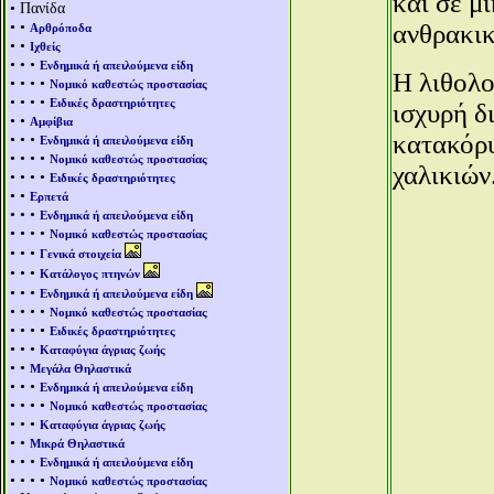
και σε μ
• Πανίδα
• •
ανθρακικ
Αρθρόποδα
• •
Ιχθείς
• • •
Ενδημικά ή απειλούμενα είδη
Η λιθολο
• • • •
Νομικό καθεστώς προστασίας
• • • •
Ειδικές δραστηριότητες
ισχυρή δ
• •
Αμφίβια
κατακόρυ
• • •
Ενδημικά ή απειλούμενα είδη
• • • •
Νομικό καθεστώς προστασίας
χαλικιών
• • • •
Ειδικές δραστηριότητες
• •
Ερπετά
• • •
Ενδημικά ή απειλούμενα είδη
• • • •
Νομικό καθεστώς προστασίας
• • •
Γενικά στοιχεία
• • •
Κατάλογος πτηνών
• • •
Ενδημικά ή απειλούμενα είδη
• • • •
Νομικό καθεστώς προστασίας
• • • •
Ειδικές δραστηριότητες
• • •
Καταφύγια άγριας ζωής
• •
Μεγάλα Θηλαστικά
• • •
Ενδημικά ή απειλούμενα είδη
• • • •
Νομικό καθεστώς προστασίας
• • •
Καταφύγια άγριας ζωής
• •
Μικρά Θηλαστικά
• • •
Ενδημικά ή απειλούμενα είδη
• • • •
Νομικό καθεστώς προστασίας