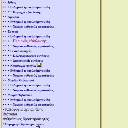
• •
Ιχθείς
• • •
Ενδημικά ή απειλούμενα είδη
• • • •
Περιοχές εξάπλωσης
• •
Αμφίβια
• • •
Ενδημικά ή απειλούμενα είδη
• • • •
Νομικό καθεστώς προστασίας
• •
Ερπετά
• • •
Ενδημικά ή απειλούμενα είδη
• • • •
Περιοχές εξάπλωσης
• • • •
Νομικό καθεστώς προστασίας
• • •
Γενικά στοιχεία
• • • •
Καλλιεργούμενες εκτάσεις
• • • •
Δασοσκεπείς εκτάσεις
• • •
Κατάλογος πτηνών
• • •
Ενδημικά ή απειλούμενα είδη
• • • •
Νομικό καθεστώς προστασίας
• •
Μεγάλα Θηλαστικά
• • •
Ενδημικά ή απειλούμενα είδη
• • • •
Νομικό καθεστώς προστασίας
• •
Μικρά Θηλαστικά
• • •
Ενδημικά ή απειλούμενα είδη
• • • •
Νομικό καθεστώς προστασίας
• Καταφύγια άγριας ζωής
Βιότοποι
Ανθρώπινες δραστηριότητες
•
Περιγραφή δραστηριοτήτων