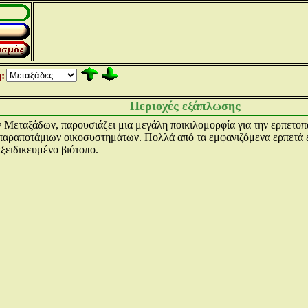
:
Περιοχές εξάπλωσης
ν Μεταξάδων, παρουσιάζει μια μεγάλη ποικιλομορφία για την ερπετ
παραποτάμιων οικοσυστημάτων. Πολλά από τα εμφανιζόμενα ερπετά ε
ξειδικευμένο βιότοπο.