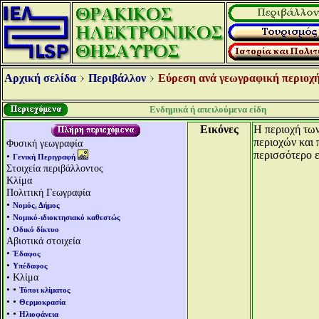
Αρχική σελίδα
Περιβάλλον
Εύρεση ανά γεωγραφική περιοχή
Ενδημικά ή απειλούμενα είδη
Εικόνες
Η περιοχή τω
περιοχών και 
Φυσική γεωγραφία
περισσότερο ε
•
Γενική Περιγραφή
Στοιχεία περιβάλλοντος
Κλίμα
Πολιτική Γεωγραφία
•
Νομός, Δήμος
•
Νομικό-ιδιοκτησιακό καθεστώς
•
Οδικό δίκτυο
Αβιοτικά στοιχεία
•
Έδαφος
•
Υπέδαφος
• Κλίμα
• •
Τύποι κλίματος
• •
Θερμοκρασία
• •
Ηλιοφάνεια