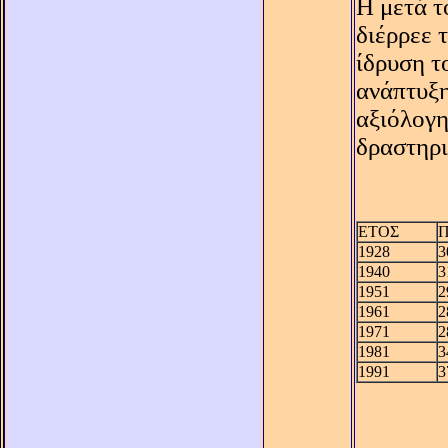
H μετά τ
διέρρεε 
ίδρυση τ
ανάπτυξη
αξιόλογη
δραστηρι
ΕΤΟΣ
1928
3
1940
3
1951
2
1961
2
1971
2
1981
3
1991
3