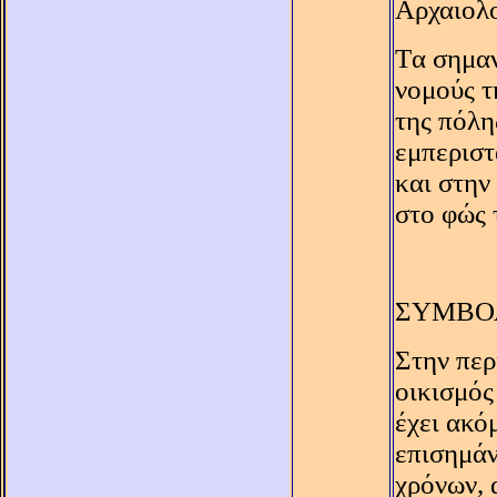
Αρχαιολ
Tα σημαν
νομούς τ
της πόλη
εμπεριστ
και στην
στο φώς 
ΣΥΜΒΟ
Στην περ
οικισμός
έχει ακό
επισημάν
χρόνων, 