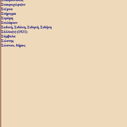
Σταυροχώρι(ον
Στέρνα
Στήριγμα
Στρύμη
Στυλάριον
Συδινή, Σιδύνη, Σιδηνή, Σιδήνη
Σύλλιο(ν) (1921)
Σύμβολα
Σώστης
Σώστου, δήμος