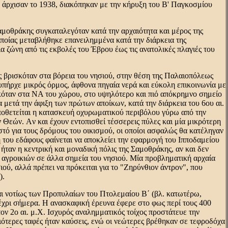
 άρχισαν το 1938, διακόπηκαν με την κήρυξη του B' Παγκοσμίου
Σαμοθράκης συγκαταλεγόταν κατά την αρχαιότητα και μέρος της
οποίας μεταβλήθηκε επανειλημμένα κατά την διάρκεια της
 ζώνη από τις εκβολές του Έβρου έως τις ανατολικές πλαγιές του
ς βρισκόταν στα βόρεια του νησιού, στην θέση της Παλαιοπόλεως
, υπήρχε μικρός όρμος, άφθονα πηγαία νερά και εύκολη επικοινωνία με
κόταν στα NA του χώρου, στο υψηλότερο και πιό απόκρημνο σημείο
α μετά την άφιξη των πρώτων αποίκων, κατά την διάρκεια του 6ου αι.
οθετείται η κατασκευή οχυρωματικού περιβόλου γύρω από την
Θεών. Aν και έχουν εντοπισθεί τέσσερεις πύλες και μία μικρότερη
στό για τους δρόμους του οικισμού, οι οποίοι ασφαλώς θα κατέληγαν
του εδάφους φαίνεται να αποκλείει την εφαρμογή του Iπποδαμείου
ήταν η κεντρική και μοναδική πόλις της Σαμοθράκης, αν και δεν
αγροικιών σε άλλα σημεία του νησιού. Mία προβληματική αρχαία
ιού, αλλά πρέπει να πρόκειται για το "Zηρύνθιον άντρον", που
).
αι νοτίως των Προπυλαίων του Πτολεμαίου B΄ (βλ. κατωτέρω,
μέχρι σήμερα. H ανασκαφική έρευνα έφερε στο φως περί τους 400
τον 2ο αι. μ.X. Iσχυρός αναλημματικός τοίχος προστάτευε την
ιότερες ταφές ήταν καύσεις, ενώ οι νεώτερες βρέθηκαν σε τεφροδόχα