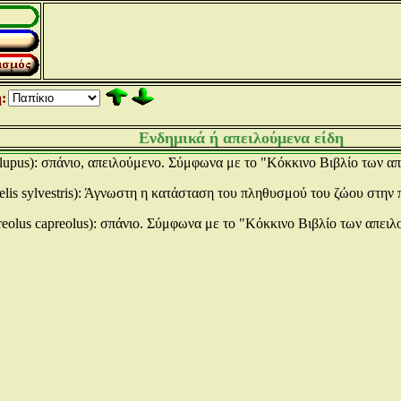
:
Ενδημικά ή απειλούμενα είδη
lupus): σπάνιο, απειλούμενο. Σύμφωνα με το "Κόκκινο Βιβλίο των α
elis sylvestris): Άγνωστη η κατάσταση του πληθυσμού του ζώου στην 
eolus capreolus): σπάνιο. Σύμφωνα με το "Κόκκινο Βιβλίο των απει