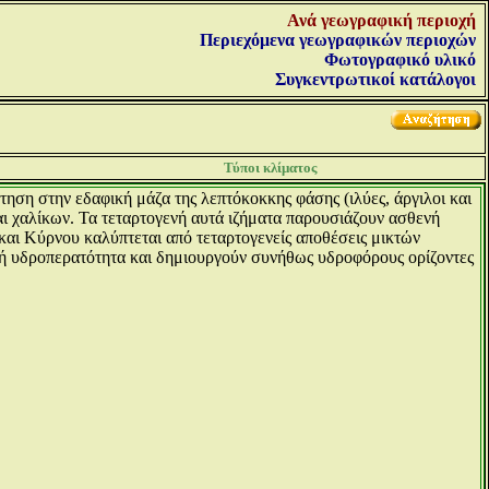
Ανά γεωγραφική περιοχή
Περιεχόμενα γεωγραφικών περιοχών
Φωτογραφικό υλικό
Συγκεντρωτικοί κατάλογοι
Τύποι κλίματος
τηση στην εδαφική μάζα της λεπτόκοκκης φάσης (ιλύες, άργιλοι και
ι χαλίκων. Τα τεταρτογενή αυτά ιζήματα παρουσιάζουν ασθενή
και Κύρνου καλύπτεται από τεταρτογενείς αποθέσεις μικτών
ηλή υδροπερατότητα και δημιουργούν συνήθως υδροφόρους ορίζοντες