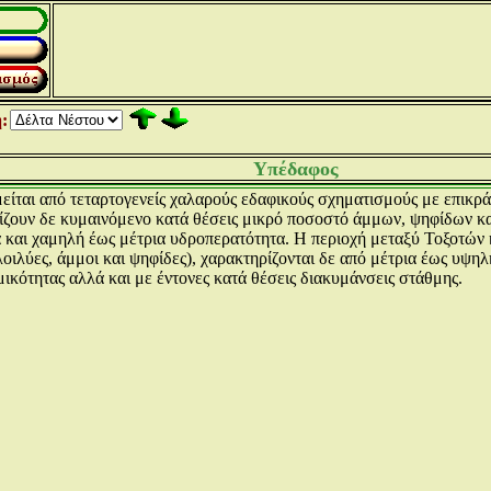
:
Υπέδαφος
είται από τεταρτογενείς χαλαρούς εδαφικούς σχηματισμούς με επικρά
ίζουν δε κυμαινόμενο κατά θέσεις μικρό ποσοστό άμμων, ψηφίδων κα
 και χαμηλή έως μέτρια υδροπερατότητα. Η περιοχή μεταξύ Τοξοτών 
οιλύες, άμμοι και ψηφίδες), χαρακτηρίζονται δε από μέτρια έως υψ
ικότητας αλλά και με έντονες κατά θέσεις διακυμάνσεις στάθμης.