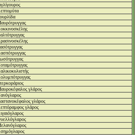
ιγλίγουρος
επτομύτα
ουρλίδα
αυρότρυγγας
οκκινοσκέλης
αλτότρυγγας
ρασινοσκέλης
ασότρυγγας
ασπότρυγγας
ωσότρυγγας
οταμότρυγγας
αλικοκυλιστής
ολυμπότρυγγας
τερκοράριος
αυροκέφαλος γλάρος
ανόγλαρος
αστανοκέφαλος γλάρος
επτόραμφος γλάρος
ιγαιόγλαρος
υελλόγλαρος
ελανόγλαρος
σημόγλαρος