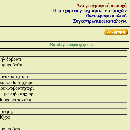
Ανά γεωγραφική περιοχή
Περιεχόμενα γεωγραφικών περιοχών
Φωτογραφικό υλικό
Συγκεντρωτικοί κατάλογοι
Κατάλογος παρατηρήσεων
ηλιδοβούτι
αμπροβούτι
ανοβουτηχτάρι
κουφοβουτηχτάρι
οκκινοβουτηχτάρι
ειμωνοβουτηχτάρι
αυροβουτηχτάρι
ρτέμης
ύχος
ορμοράνος