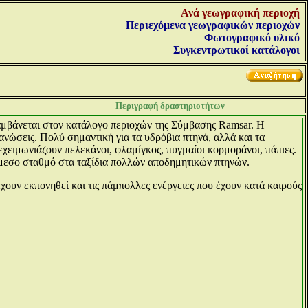
Ανά γεωγραφική περιοχή
Περιεχόμενα γεωγραφικών περιοχών
Φωτογραφικό υλικό
Συγκεντρωτικοί κατάλογοι
Περιγραφή δραστηριοτήτων
λαμβάνεται στον κατάλογο περιοχών της Σύμβασης Ramsar. Η
ανώσεις. Πολύ σημαντική για τα υδρόβια πτηνά, αλλά και τα
εχειμωνιάζουν πελεκάνοι, φλαμίγκος, πυγμαίοι κορμοράνοι, πάπιες.
άμεσο σταθμό στα ταξίδια πολλών αποδημητικών πτηνών.
χουν εκπονηθεί και τις πάμπολλες ενέργειες που έχουν κατά καιρούς