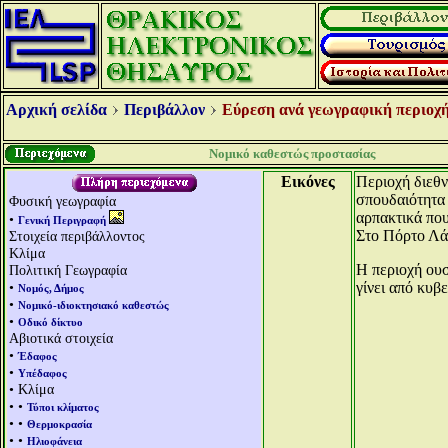
Αρχική σελίδα
Περιβάλλον
Εύρεση ανά γεωγραφική περιοχή
Νομικό καθεστώς προστασίας
Εικόνες
Περιοχή διεθν
σπουδαιότητα 
Φυσική γεωγραφία
αρπακτικά που
•
Γενική Περιγραφή
Στο Πόρτο Λάγ
Στοιχεία περιβάλλοντος
Κλίμα
Η περιοχή ουσ
Πολιτική Γεωγραφία
•
γίνει από κυβ
Νομός, Δήμος
•
Νομικό-ιδιοκτησιακό καθεστώς
•
Οδικό δίκτυο
Αβιοτικά στοιχεία
•
Έδαφος
•
Υπέδαφος
• Κλίμα
• •
Τύποι κλίματος
• •
Θερμοκρασία
• •
Ηλιοφάνεια