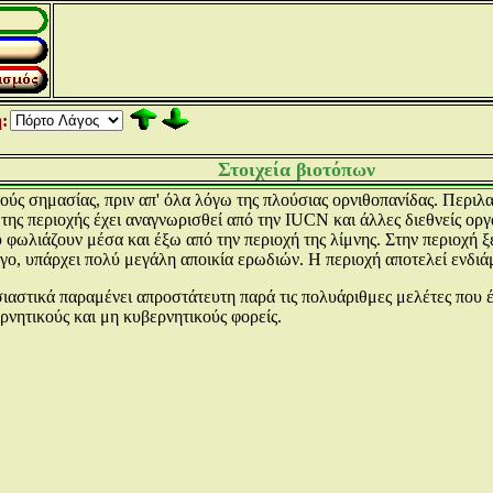
:
Στοιχεία βιοτόπων
ούς σημασίας, πριν απ' όλα λόγω της πλούσιας ορνιθοπανίδας. Περι
της περιοχής έχει αναγνωρισθεί από την IUCN και άλλες διεθνείς οργ
 φωλιάζουν μέσα και έξω από την περιοχή της λίμνης. Στην περιοχή ξ
ο, υπάρχει πολύ μεγάλη αποικία ερωδιών. Η περιοχή αποτελεί ενδι
ιαστικά παραμένει απροστάτευτη παρά τις πολυάριθμες μελέτες που έ
ερνητικούς και μη κυβερνητικούς φορείς.