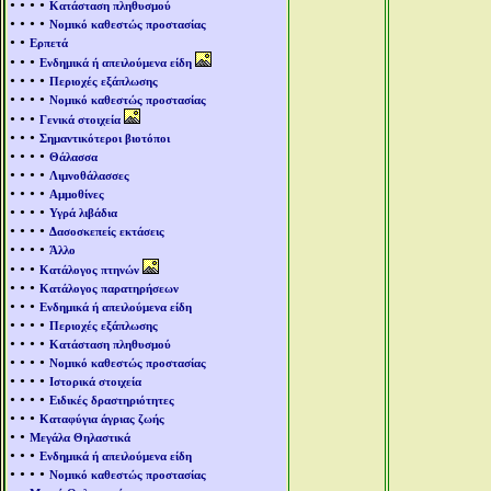
• • • •
Κατάσταση πληθυσμού
• • • •
Νομικό καθεστώς προστασίας
• •
Ερπετά
• • •
Ενδημικά ή απειλούμενα είδη
• • • •
Περιοχές εξάπλωσης
• • • •
Νομικό καθεστώς προστασίας
• • •
Γενικά στοιχεία
• • •
Σημαντικότεροι βιοτόποι
• • • •
Θάλασσα
• • • •
Λιμνοθάλασσες
• • • •
Αμμοθίνες
• • • •
Υγρά λιβάδια
• • • •
Δασοσκεπείς εκτάσεις
• • • •
Άλλο
• • •
Κατάλογος πτηνών
• • •
Κατάλογος παρατηρήσεων
• • •
Ενδημικά ή απειλούμενα είδη
• • • •
Περιοχές εξάπλωσης
• • • •
Κατάσταση πληθυσμού
• • • •
Νομικό καθεστώς προστασίας
• • • •
Ιστορικά στοιχεία
• • • •
Ειδικές δραστηριότητες
• • •
Καταφύγια άγριας ζωής
• •
Μεγάλα Θηλαστικά
• • •
Ενδημικά ή απειλούμενα είδη
• • • •
Νομικό καθεστώς προστασίας