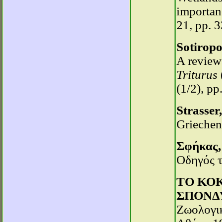
importan
21, pp. 
Sotiropo
A review
Triturus
(1/2), pp
Strasser
Griechen
Σφήκας, 
Οδηγός τ
ΤΟ ΚΟ
ΣΠΟΝΔ
Ζωολογικ