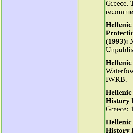
Greece. T
recommen
Hellenic
Protecti
(1993):
M
Unpublis
Hellenic
Waterfow
IWRB.
Hellenic
History
Greece: 
Hellenic
History