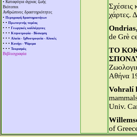
• Καταφύγια άγριας ζωής
Σχέσεις 
Βιότοποι
Ανθρώπινες δραστηριότητες
χάρτες. 
•
Περιγραφή δραστηριοτήτων
• •
Πρωτογενής τομέας
Ondrias,
• • •
Γεωργικές καλλιέργειες
• • •
Κτηνοτροφία - Βόσκηση
de Grè ce
• • •
Αλιεία - Ιχθυοτροφεία - Αλυκές
• • •
Κυνήγι - Ψάρεμα
• • •
ΤΟ ΚΟ
Τουρισμός
Βιβλιογραφία
ΣΠΟΝΔ
Ζωολογικ
Αθήνα 1
Vohralí 
mammals 
Univ. Car
Willemse
of Greece