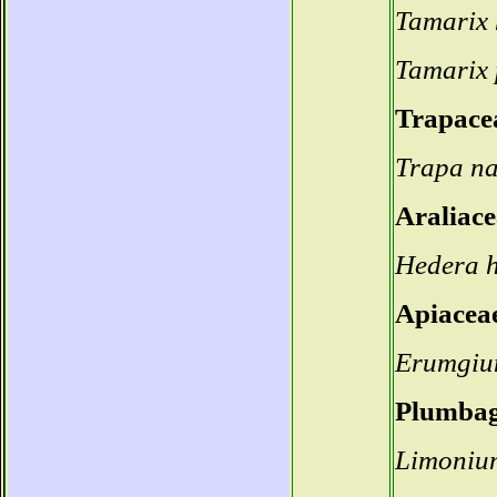
Tamarix 
Tamarix 
Trapace
Trapa na
Araliace
Hedera h
Apiaceae
Erumgiu
Plumbag
Limonium