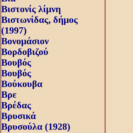
Βιστονίς λίμνη
Βιστωνίδας, δήμος
(1997)
Βονομάσιον
Βορδοβιζού
Βουβός
Βουβός
Βούκουβα
Βρε
Βρέδας
Βρυσικά
Βρυσούλα (1928)