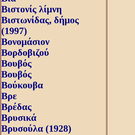
Βιστονίς λίμνη
Βιστωνίδας, δήμος
(1997)
Βονομάσιον
Βορδοβιζού
Βουβός
Βουβός
Βούκουβα
Βρε
Βρέδας
Βρυσικά
Βρυσούλα (1928)