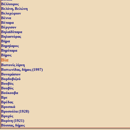
Βέλλουρος
Βελόνη, Bελώνη
Βελοχώριον
Βέννα
Βέπαρα
Βέργισον
Βηλαϊδίπαρα
Βηλαστύρας
Βήρα
Βηρηίαρος
Βηρίπαρα
Βήρος
Βία
Βιστονίς λίμνη
Βιστωνίδας, δήμος (1997)
Βονομάσιον
Βορδοβιζού
Βουβός
Βουβός
Βούκουβα
Βρε
Βρέδας
Βρυσικά
Βρυσούλα (1928)
Βρυχός
Βυρίνη (1921)
Βύσσας, δήμος