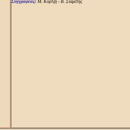
Συγγραφέας:
Μ. Κορτζή - Β. Σιαμέτης