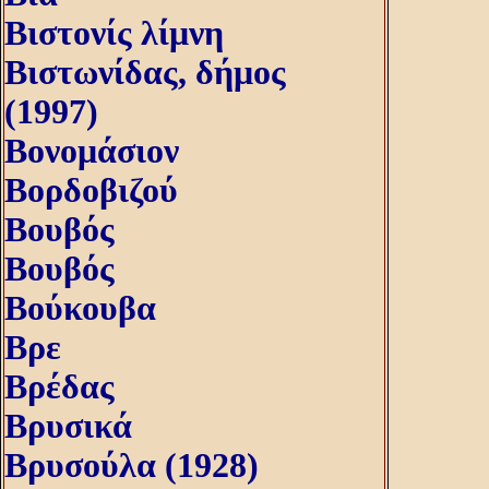
Βιστονίς λίμνη
Βιστωνίδας, δήμος
(1997)
Βονομάσιον
Βορδοβιζού
Βουβός
Βουβός
Βούκουβα
Βρε
Βρέδας
Βρυσικά
Βρυσούλα (1928)