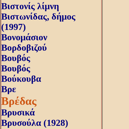
Βιστονίς λίμνη
Βιστωνίδας, δήμος
(1997)
Βονομάσιον
Βορδοβιζού
Βουβός
Βουβός
Βούκουβα
Βρε
Βρέδας
Βρυσικά
Βρυσούλα (1928)