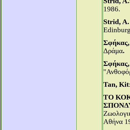
Strid, A.
1986.
Strid, A
Edinburg
Σφήκας, 
Δράμα
.
Σφήκας,
"Ανθοφό
Tan, Kit
ΤΟ ΚΟ
ΣΠΟΝΔ
Ζωολογικ
Αθήνα 1