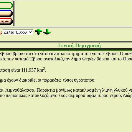
:
Γενική Περιγραφή
Έβρου βρίσκεται στο νότιο ανατολικό τμήμα του νομού Έβρου. Οριο
κά, τον ποταμό Έβρου ανατολικά,τον δήμο Φερών βόρεια και το Θρακ
2
ταση είναι 111.937 km
.
μα έχουν διακριθεί οι παρακάτω τύποι υγροτόπου:
τα, Λιμνοθάλασσα, Παράκτια μονίμως κατακλυσμένη λίμνη γλυκού 
τιο περιοδικώς κατακλυζόμενο έλος αλμυρού-υφάλμυρου νερού, Διώρ