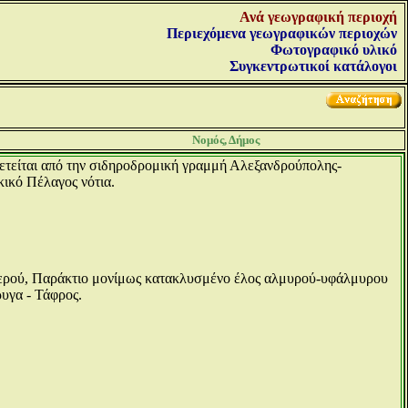
Ανά γεωγραφική περιοχή
Περιεχόμενα γεωγραφικών περιοχών
Φωτογραφικό υλικό
Συγκεντρωτικοί κατάλογοι
Νομός, Δήμος
θετείται από την σιδηροδρομική γραμμή Αλεξανδρούπολης-
ικό Πέλαγος νότια.
νερού, Παράκτιο μονίμως κατακλυσμένο έλος αλμυρού-υφάλμυρου
υγα - Τάφρος.