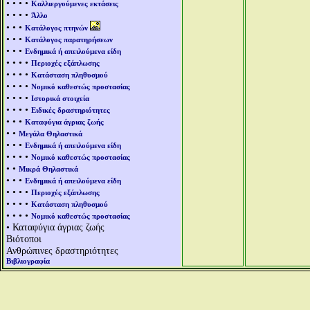
• • • •
Καλλιεργούμενες εκτάσεις
• • • •
Άλλο
• • •
Κατάλογος πτηνών
• • •
Κατάλογος παρατηρήσεων
• • •
Ενδημικά ή απειλούμενα είδη
• • • •
Περιοχές εξάπλωσης
• • • •
Κατάσταση πληθυσμού
• • • •
Νομικό καθεστώς προστασίας
• • • •
Ιστορικά στοιχεία
• • • •
Ειδικές δραστηριότητες
• • •
Καταφύγια άγριας ζωής
• •
Μεγάλα Θηλαστικά
• • •
Ενδημικά ή απειλούμενα είδη
• • • •
Νομικό καθεστώς προστασίας
• •
Μικρά Θηλαστικά
• • •
Ενδημικά ή απειλούμενα είδη
• • • •
Περιοχές εξάπλωσης
• • • •
Κατάσταση πληθυσμού
• • • •
Νομικό καθεστώς προστασίας
• Καταφύγια άγριας ζωής
Βιότοποι
Ανθρώπινες δραστηριότητες
Βιβλιογραφία