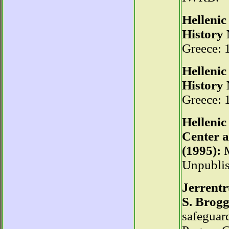
Hellenic
History
Greece: 
Hellenic
History
Greece: 
Hellenic
Center a
(1995):
M
Unpublis
Jerrentr
S. Brogg
safeguar