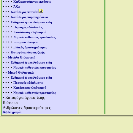
• • • •
Καλλιεργούμενες εκτάσεις
• • • •
Άλλο
• • •
Κατάλογος πτηνών
• • •
Κατάλογος παρατηρήσεων
• • •
Ενδημικά ή απειλούμενα είδη
• • • •
Περιοχές εξάπλωσης
• • • •
Κατάσταση πληθυσμού
• • • •
Νομικό καθεστώς προστασίας
• • • •
Ιστορικά στοιχεία
• • • •
Ειδικές δραστηριότητες
• • •
Καταφύγια άγριας ζωής
• •
Μεγάλα Θηλαστικά
• • •
Ενδημικά ή απειλούμενα είδη
• • • •
Νομικό καθεστώς προστασίας
• •
Μικρά Θηλαστικά
• • •
Ενδημικά ή απειλούμενα είδη
• • • •
Περιοχές εξάπλωσης
• • • •
Κατάσταση πληθυσμού
• • • •
Νομικό καθεστώς προστασίας
• Καταφύγια άγριας ζωής
Βιότοποι
Ανθρώπινες δραστηριότητες
Βιβλιογραφία