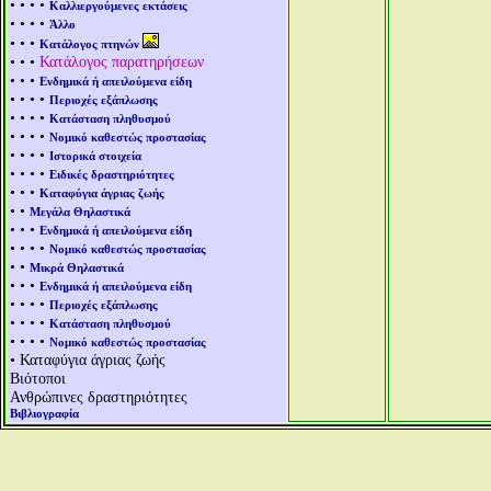
• • • •
Καλλιεργούμενες εκτάσεις
• • • •
Άλλο
• • •
Κατάλογος πτηνών
• • •
Κατάλογος παρατηρήσεων
• • •
Ενδημικά ή απειλούμενα είδη
• • • •
Περιοχές εξάπλωσης
• • • •
Κατάσταση πληθυσμού
• • • •
Νομικό καθεστώς προστασίας
• • • •
Ιστορικά στοιχεία
• • • •
Ειδικές δραστηριότητες
• • •
Καταφύγια άγριας ζωής
• •
Μεγάλα Θηλαστικά
• • •
Ενδημικά ή απειλούμενα είδη
• • • •
Νομικό καθεστώς προστασίας
• •
Μικρά Θηλαστικά
• • •
Ενδημικά ή απειλούμενα είδη
• • • •
Περιοχές εξάπλωσης
• • • •
Κατάσταση πληθυσμού
• • • •
Νομικό καθεστώς προστασίας
• Καταφύγια άγριας ζωής
Βιότοποι
Ανθρώπινες δραστηριότητες
Βιβλιογραφία