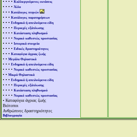
• • • •
Καλλιεργούμενες εκτάσεις
• • • •
Άλλο
• • •
Κατάλογος πτηνών
• • •
Κατάλογος παρατηρήσεων
• • •
Ενδημικά ή απειλούμενα είδη
• • • •
Περιοχές εξάπλωσης
• • • •
Κατάσταση πληθυσμού
• • • •
Νομικό καθεστώς προστασίας
• • • •
Ιστορικά στοιχεία
• • • •
Ειδικές δραστηριότητες
• • •
Καταφύγια άγριας ζωής
• •
Μεγάλα Θηλαστικά
• • •
Ενδημικά ή απειλούμενα είδη
• • • •
Νομικό καθεστώς προστασίας
• •
Μικρά Θηλαστικά
• • •
Ενδημικά ή απειλούμενα είδη
• • • •
Περιοχές εξάπλωσης
• • • •
Κατάσταση πληθυσμού
• • • •
Νομικό καθεστώς προστασίας
• Καταφύγια άγριας ζωής
Βιότοποι
Ανθρώπινες δραστηριότητες
Βιβλιογραφία