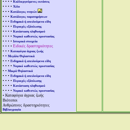
• • • •
Καλλιεργούμενες εκτάσεις
• • • •
Άλλο
• • •
Κατάλογος πτηνών
• • •
Κατάλογος παρατηρήσεων
• • •
Ενδημικά ή απειλούμενα είδη
• • • •
Περιοχές εξάπλωσης
• • • •
Κατάσταση πληθυσμού
• • • •
Νομικό καθεστώς προστασίας
• • • •
Ιστορικά στοιχεία
• • • •
Ειδικές δραστηριότητες
• • •
Καταφύγια άγριας ζωής
• •
Μεγάλα Θηλαστικά
• • •
Ενδημικά ή απειλούμενα είδη
• • • •
Νομικό καθεστώς προστασίας
• •
Μικρά Θηλαστικά
• • •
Ενδημικά ή απειλούμενα είδη
• • • •
Περιοχές εξάπλωσης
• • • •
Κατάσταση πληθυσμού
• • • •
Νομικό καθεστώς προστασίας
• Καταφύγια άγριας ζωής
Βιότοποι
Ανθρώπινες δραστηριότητες
Βιβλιογραφία