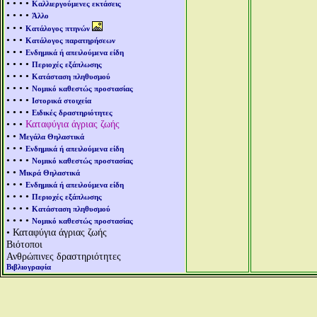
• • • •
Καλλιεργούμενες εκτάσεις
• • • •
Άλλο
• • •
Κατάλογος πτηνών
• • •
Κατάλογος παρατηρήσεων
• • •
Ενδημικά ή απειλούμενα είδη
• • • •
Περιοχές εξάπλωσης
• • • •
Κατάσταση πληθυσμού
• • • •
Νομικό καθεστώς προστασίας
• • • •
Ιστορικά στοιχεία
• • • •
Ειδικές δραστηριότητες
• • •
Καταφύγια άγριας ζωής
• •
Μεγάλα Θηλαστικά
• • •
Ενδημικά ή απειλούμενα είδη
• • • •
Νομικό καθεστώς προστασίας
• •
Μικρά Θηλαστικά
• • •
Ενδημικά ή απειλούμενα είδη
• • • •
Περιοχές εξάπλωσης
• • • •
Κατάσταση πληθυσμού
• • • •
Νομικό καθεστώς προστασίας
• Καταφύγια άγριας ζωής
Βιότοποι
Ανθρώπινες δραστηριότητες
Βιβλιογραφία