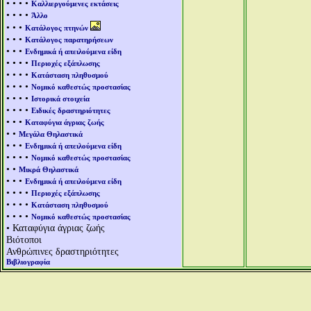
• • • •
Καλλιεργούμενες εκτάσεις
• • • •
Άλλο
• • •
Κατάλογος πτηνών
• • •
Κατάλογος παρατηρήσεων
• • •
Ενδημικά ή απειλούμενα είδη
• • • •
Περιοχές εξάπλωσης
• • • •
Κατάσταση πληθυσμού
• • • •
Νομικό καθεστώς προστασίας
• • • •
Ιστορικά στοιχεία
• • • •
Ειδικές δραστηριότητες
• • •
Καταφύγια άγριας ζωής
• •
Μεγάλα Θηλαστικά
• • •
Ενδημικά ή απειλούμενα είδη
• • • •
Νομικό καθεστώς προστασίας
• •
Μικρά Θηλαστικά
• • •
Ενδημικά ή απειλούμενα είδη
• • • •
Περιοχές εξάπλωσης
• • • •
Κατάσταση πληθυσμού
• • • •
Νομικό καθεστώς προστασίας
• Καταφύγια άγριας ζωής
Βιότοποι
Ανθρώπινες δραστηριότητες
Βιβλιογραφία