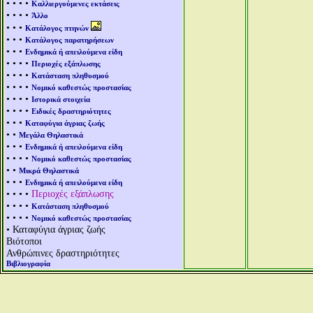
• • • •
Καλλιεργούμενες εκτάσεις
• • • •
Άλλο
• • •
Κατάλογος πτηνών
• • •
Κατάλογος παρατηρήσεων
• • •
Ενδημικά ή απειλούμενα είδη
• • • •
Περιοχές εξάπλωσης
• • • •
Κατάσταση πληθυσμού
• • • •
Νομικό καθεστώς προστασίας
• • • •
Ιστορικά στοιχεία
• • • •
Ειδικές δραστηριότητες
• • •
Καταφύγια άγριας ζωής
• •
Μεγάλα Θηλαστικά
• • •
Ενδημικά ή απειλούμενα είδη
• • • •
Νομικό καθεστώς προστασίας
• •
Μικρά Θηλαστικά
• • •
Ενδημικά ή απειλούμενα είδη
• • • •
Περιοχές εξάπλωσης
• • • •
Κατάσταση πληθυσμού
• • • •
Νομικό καθεστώς προστασίας
• Καταφύγια άγριας ζωής
Βιότοποι
Ανθρώπινες δραστηριότητες
Βιβλιογραφία