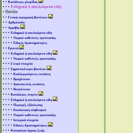
• •
Κατάλογος χλωρίδας
• • •
Ενδημικά ή απειλούμενα είδη
• Πανίδα
• •
Γενική περιγραφή βιοτόπων
• •
Αρθρόποδα
• •
Αμφίβια
• • •
Ενδημικά ή απειλούμενα είδη
• • • •
Νομικό καθεστώς προστασίας
• • • •
Ειδικές δραστηριότητες
• •
Ερπετά
• • •
Ενδημικά ή απειλούμενα είδη
• • • •
Νομικό καθεστώς προστασίας
• • •
Γενικά στοιχεία
• • •
Σημαντικότεροι βιοτόποι
• • • •
Καλλιεργούμενες εκτάσεις
• • • •
Βραχότοποι
• • • •
Δασοσκεπείς εκτάσεις
• • • •
Βοσκότοποι
• • •
Κατάλογος πτηνών
• • •
Ενδημικά ή απειλούμενα είδη
• • • •
Περιοχές εξάπλωσης
• • • •
Κατάσταση πληθυσμού
• • • •
Νομικό καθεστώς προστασίας
• • • •
Ιστορικά στοιχεία
• • • •
Ειδικές δραστηριότητες
• • •
Καταφύγια άγριας ζωής