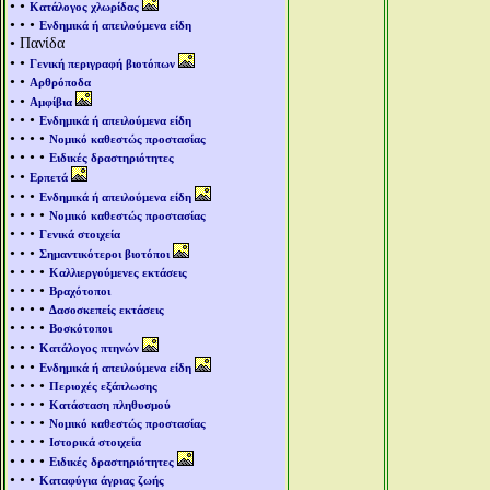
• •
Κατάλογος χλωρίδας
• • •
Ενδημικά ή απειλούμενα είδη
• Πανίδα
• •
Γενική περιγραφή βιοτόπων
• •
Αρθρόποδα
• •
Αμφίβια
• • •
Ενδημικά ή απειλούμενα είδη
• • • •
Νομικό καθεστώς προστασίας
• • • •
Ειδικές δραστηριότητες
• •
Ερπετά
• • •
Ενδημικά ή απειλούμενα είδη
• • • •
Νομικό καθεστώς προστασίας
• • •
Γενικά στοιχεία
• • •
Σημαντικότεροι βιοτόποι
• • • •
Καλλιεργούμενες εκτάσεις
• • • •
Βραχότοποι
• • • •
Δασοσκεπείς εκτάσεις
• • • •
Βοσκότοποι
• • •
Κατάλογος πτηνών
• • •
Ενδημικά ή απειλούμενα είδη
• • • •
Περιοχές εξάπλωσης
• • • •
Κατάσταση πληθυσμού
• • • •
Νομικό καθεστώς προστασίας
• • • •
Ιστορικά στοιχεία
• • • •
Ειδικές δραστηριότητες
• • •
Καταφύγια άγριας ζωής