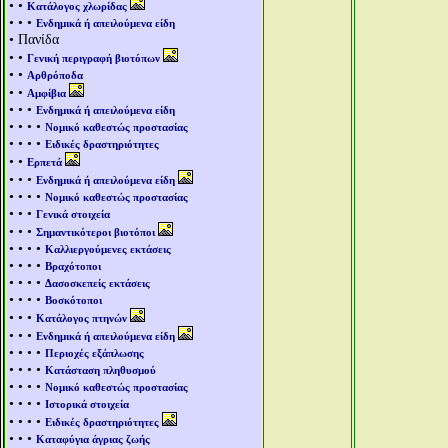
• •
Κατάλογος χλωρίδας
• • •
Ενδημικά ή απειλούμενα είδη
• Πανίδα
• •
Γενική περιγραφή βιοτόπων
• •
Αρθρόποδα
• •
Αμφίβια
• • •
Ενδημικά ή απειλούμενα είδη
• • • •
Νομικό καθεστώς προστασίας
• • • •
Ειδικές δραστηριότητες
• •
Ερπετά
• • •
Ενδημικά ή απειλούμενα είδη
• • • •
Νομικό καθεστώς προστασίας
• • •
Γενικά στοιχεία
• • •
Σημαντικότεροι βιοτόποι
• • • •
Καλλιεργούμενες εκτάσεις
• • • •
Βραχότοποι
• • • •
Δασοσκεπείς εκτάσεις
• • • •
Βοσκότοποι
• • •
Κατάλογος πτηνών
• • •
Ενδημικά ή απειλούμενα είδη
• • • •
Περιοχές εξάπλωσης
• • • •
Κατάσταση πληθυσμού
• • • •
Νομικό καθεστώς προστασίας
• • • •
Ιστορικά στοιχεία
• • • •
Ειδικές δραστηριότητες
• • •
Καταφύγια άγριας ζωής