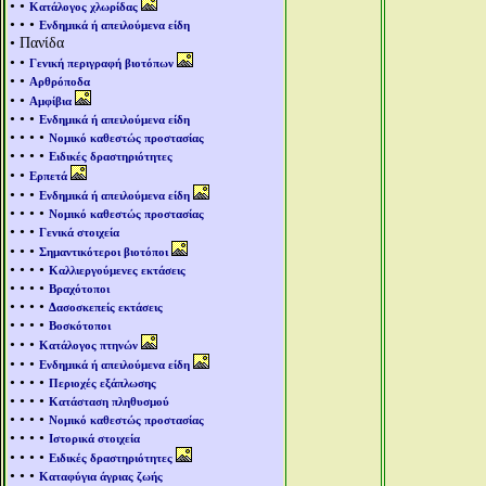
• •
Κατάλογος χλωρίδας
• • •
Ενδημικά ή απειλούμενα είδη
• Πανίδα
• •
Γενική περιγραφή βιοτόπων
• •
Αρθρόποδα
• •
Αμφίβια
• • •
Ενδημικά ή απειλούμενα είδη
• • • •
Νομικό καθεστώς προστασίας
• • • •
Ειδικές δραστηριότητες
• •
Ερπετά
• • •
Ενδημικά ή απειλούμενα είδη
• • • •
Νομικό καθεστώς προστασίας
• • •
Γενικά στοιχεία
• • •
Σημαντικότεροι βιοτόποι
• • • •
Καλλιεργούμενες εκτάσεις
• • • •
Βραχότοποι
• • • •
Δασοσκεπείς εκτάσεις
• • • •
Βοσκότοποι
• • •
Κατάλογος πτηνών
• • •
Ενδημικά ή απειλούμενα είδη
• • • •
Περιοχές εξάπλωσης
• • • •
Κατάσταση πληθυσμού
• • • •
Νομικό καθεστώς προστασίας
• • • •
Ιστορικά στοιχεία
• • • •
Ειδικές δραστηριότητες
• • •
Καταφύγια άγριας ζωής