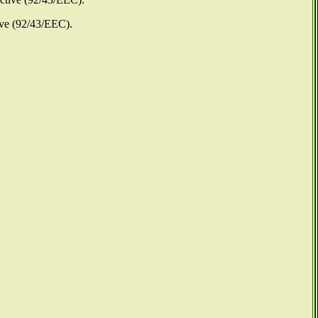
ive (92/43/EEC).