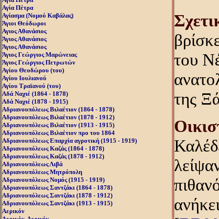
Αγία Πέτρα
Σχετι
Αγίασμα (Nομού Kαβάλας)
Άγιοι Θεόδωροι
Αγιος Αθανάσιος
βρίσκ
Άγιος Αθανάσιος
Άγιος Αθανάσιος
του Νέ
Άγιος Γεώργιος Μαρώνειας
Άγιος Γεώργιος Πετρωτών
Αγίου Θεοδώρου (του)
ανατο
Αγίου Ιουλιανού
Αγίου Τραϊανού (του)
της Ξά
Αδά Ναχιέ (1864 - 1878)
Αδά Ναχιέ (1878 - 1915)
Αδριανουπόλεως Βιλαέτιον (1864 - 1878)
Αδριανουπόλεως Βιλαέτιον (1878 - 1912)
Oικισ
Αδριανουπόλεως Βιλαέτιον (1913 - 1915)
Αδριανουπόλεως Βιλαέτιον προ του 1864
Καλέδε
Αδριανουπόλεως Επαρχία αγροτική (1915 - 1919)
Αδριανουπόλεως Καζάς (1864 - 1878)
Αδριανουπόλεως Καζάς (1878 - 1912)
λείψαν
Αδριανουπόλεως Λιβά
Αδριανουπόλεως Μητρόπολη
πιθαν
Αδριανουπόλεως Νομός (1915 - 1919)
Αδριανουπόλεως Σαντζάκι (1864 - 1878)
Αδριανουπόλεως Σαντζάκι (1878 - 1912)
ανήκε
Αδριανουπόλεως Σαντζάκι (1913 - 1915)
Αερικόν
Αερικόν, Αερινόν