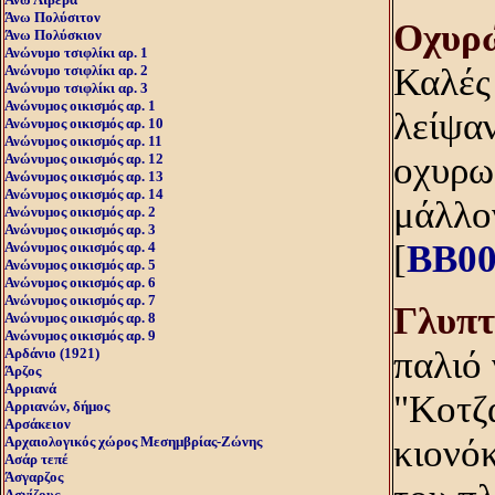
Άνω Πολύσιτον
Oχυρ
Άνω Πολύσκιον
Ανώνυμο τσιφλίκι αρ. 1
Καλές 
Ανώνυμο τσιφλίκι αρ. 2
Ανώνυμο τσιφλίκι αρ. 3
Ανώνυμος οικισμός αρ. 1
λείψαν
Ανώνυμος οικισμός αρ. 10
Ανώνυμος οικισμός αρ. 11
οχυρω
Ανώνυμος οικισμός αρ. 12
Ανώνυμος οικισμός αρ. 13
Ανώνυμος οικισμός αρ. 14
μάλλο
Ανώνυμος οικισμός αρ. 2
Ανώνυμος οικισμός αρ. 3
[
BB00
Ανώνυμος οικισμός αρ. 4
Ανώνυμος οικισμός αρ. 5
Ανώνυμος οικισμός αρ. 6
Ανώνυμος οικισμός αρ. 7
Γλυπτ
Ανώνυμος οικισμός αρ. 8
Ανώνυμος οικισμός αρ. 9
παλιό 
Αρδάνιο (1921)
Άρζος
Αρριανά
"Κοτζ
Αρριανών, δήμος
Αρσάκειον
κιονόκ
Αρχαιολογικός χώρος Μεσημβρίας-Ζώνης
Ασάρ τεπέ
Άσγαρζος
Ασγίζους