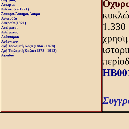
Oχυρ
Ασκηταί
Άσκυλο(ν) (1921)
κυκλώπ
Άσκυρα, Άσκηρα, Άσκρα
Ασπερόζα
Αστραία (1921)
1.330 
Ασώματοι
Ασώματος
χρησι
Αυθιπάρου
Αυξεντίου
Αχή Τσελεμπή Καζά (1864 - 1878)
ιστορι
Αχή Τσελεμπή Καζάς (1878 - 1912)
Αχλαδιά
περίοδ
HB00
Συγγρ