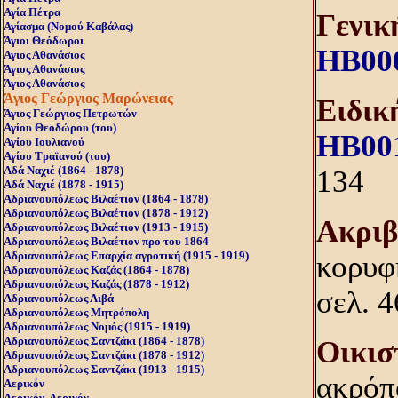
Αγία Πέτρα
Γενικ
Αγίασμα (Nομού Kαβάλας)
Άγιοι Θεόδωροι
HB00
Αγιος Αθανάσιος
Άγιος Αθανάσιος
Άγιος Αθανάσιος
Άγιος Γεώργιος Μαρώνειας
Eιδικ
Άγιος Γεώργιος Πετρωτών
Αγίου Θεοδώρου (του)
HB00
Αγίου Ιουλιανού
Αγίου Τραϊανού (του)
Αδά Ναχιέ (1864 - 1878)
134
Αδά Ναχιέ (1878 - 1915)
Αδριανουπόλεως Βιλαέτιον (1864 - 1878)
Αδριανουπόλεως Βιλαέτιον (1878 - 1912)
Aκριβ
Αδριανουπόλεως Βιλαέτιον (1913 - 1915)
Αδριανουπόλεως Βιλαέτιον προ του 1864
Αδριανουπόλεως Επαρχία αγροτική (1915 - 1919)
κορυφή
Αδριανουπόλεως Καζάς (1864 - 1878)
Αδριανουπόλεως Καζάς (1878 - 1912)
σελ. 4
Αδριανουπόλεως Λιβά
Αδριανουπόλεως Μητρόπολη
Αδριανουπόλεως Νομός (1915 - 1919)
Αδριανουπόλεως Σαντζάκι (1864 - 1878)
Oικισ
Αδριανουπόλεως Σαντζάκι (1878 - 1912)
Αδριανουπόλεως Σαντζάκι (1913 - 1915)
ακρόπ
Αερικόν
Αερικόν, Αερινόν