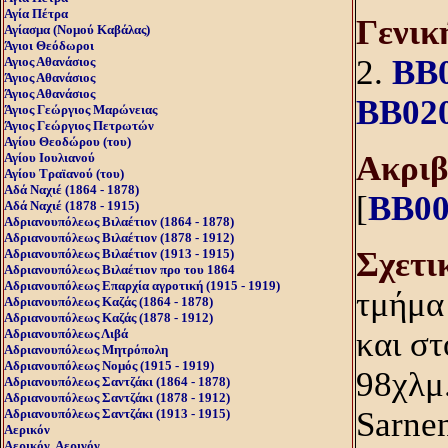
Αγία Πέτρα
Γενικ
Αγίασμα (Nομού Kαβάλας)
Άγιοι Θεόδωροι
2.
BB
Αγιος Αθανάσιος
Άγιος Αθανάσιος
Άγιος Αθανάσιος
BB02
Άγιος Γεώργιος Μαρώνειας
Άγιος Γεώργιος Πετρωτών
Αγίου Θεοδώρου (του)
Aκριβ
Αγίου Ιουλιανού
Αγίου Τραϊανού (του)
Αδά Ναχιέ (1864 - 1878)
[
BB00
Αδά Ναχιέ (1878 - 1915)
Αδριανουπόλεως Βιλαέτιον (1864 - 1878)
Αδριανουπόλεως Βιλαέτιον (1878 - 1912)
Σχετι
Αδριανουπόλεως Βιλαέτιον (1913 - 1915)
Αδριανουπόλεως Βιλαέτιον προ του 1864
Αδριανουπόλεως Επαρχία αγροτική (1915 - 1919)
τμήμα 
Αδριανουπόλεως Καζάς (1864 - 1878)
Αδριανουπόλεως Καζάς (1878 - 1912)
και στ
Αδριανουπόλεως Λιβά
Αδριανουπόλεως Μητρόπολη
Αδριανουπόλεως Νομός (1915 - 1919)
98χλμ.
Αδριανουπόλεως Σαντζάκι (1864 - 1878)
Αδριανουπόλεως Σαντζάκι (1878 - 1912)
Sarnen
Αδριανουπόλεως Σαντζάκι (1913 - 1915)
Αερικόν
Αερικόν, Αερινόν