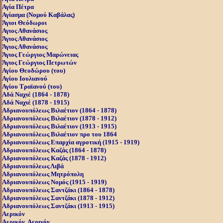
Αγία Πέτρα
Αγίασμα (Nομού Kαβάλας)
Άγιοι Θεόδωροι
Αγιος Αθανάσιος
Άγιος Αθανάσιος
Άγιος Αθανάσιος
Άγιος Γεώργιος Μαρώνειας
Άγιος Γεώργιος Πετρωτών
Αγίου Θεοδώρου (του)
Αγίου Ιουλιανού
Αγίου Τραϊανού (του)
Αδά Ναχιέ (1864 - 1878)
Αδά Ναχιέ (1878 - 1915)
Αδριανουπόλεως Βιλαέτιον (1864 - 1878)
Αδριανουπόλεως Βιλαέτιον (1878 - 1912)
Αδριανουπόλεως Βιλαέτιον (1913 - 1915)
Αδριανουπόλεως Βιλαέτιον προ του 1864
Αδριανουπόλεως Επαρχία αγροτική (1915 - 1919)
Αδριανουπόλεως Καζάς (1864 - 1878)
Αδριανουπόλεως Καζάς (1878 - 1912)
Αδριανουπόλεως Λιβά
Αδριανουπόλεως Μητρόπολη
Αδριανουπόλεως Νομός (1915 - 1919)
Αδριανουπόλεως Σαντζάκι (1864 - 1878)
Αδριανουπόλεως Σαντζάκι (1878 - 1912)
Αδριανουπόλεως Σαντζάκι (1913 - 1915)
Αερικόν
Αερικόν, Αερινόν